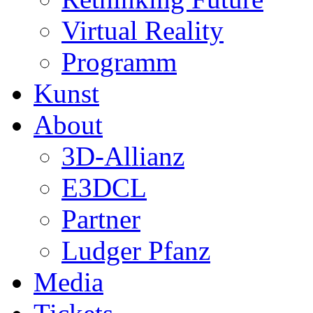
Virtual Reality
Programm
Kunst
About
3D-Allianz
E3DCL
Partner
Ludger Pfanz
Media