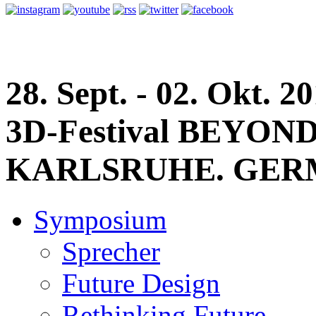
28. Sept. - 02. Okt. 2
3D-Festival
BEYON
KARLSRUHE. GE
Symposium
Sprecher
Future Design
Rethinking Future